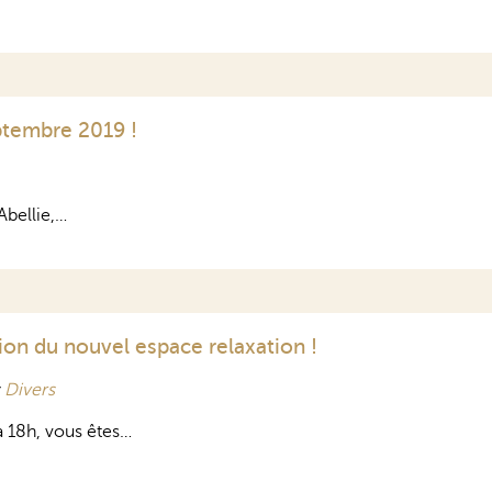
eptembre 2019 !
Abellie,…
tion du nouvel espace relaxation !
s
Divers
 18h, vous êtes…