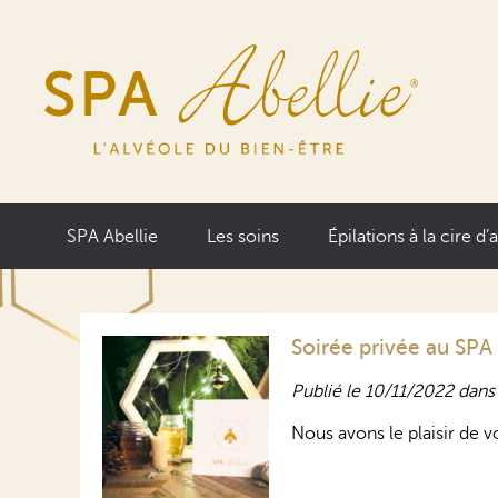
SPA Abellie
Les soins
Épilations à la cire d’
Soirée privée au SPA 
Publié le 10/11/2022 dan
Nous avons le plaisir de 