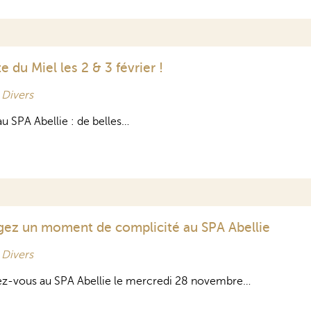
du Miel les 2 & 3 février !
s
Divers
u SPA Abellie : de belles…
tagez un moment de complicité au SPA Abellie
s
Divers
z-vous au SPA Abellie le mercredi 28 novembre…