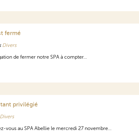
st fermé
s
Divers
gation de fermer notre SPA à compter…
tant privilégié
Divers
z-vous au SPA Abellie le mercredi 27 novembre…