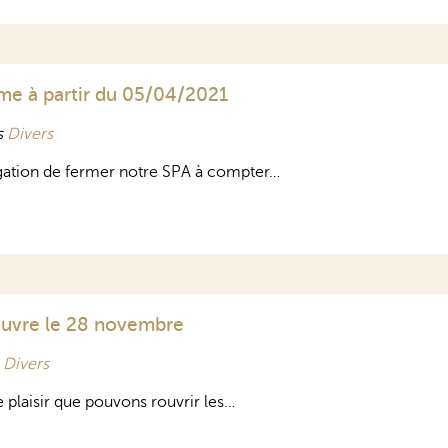
rme à partir du 05/04/2021
s
Divers
gation de fermer notre SPA à compter…
ouvre le 28 novembre
s
Divers
plaisir que pouvons rouvrir les…