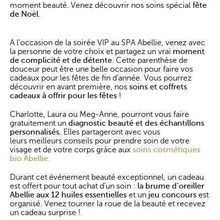
moment beauté. Venez découvrir nos soins spécial
fête
de Noël
.
A l’occasion de la soirée VIP au SPA Abellie, venez avec
la personne de votre choix et partagez un vrai
moment
de complicité et de détente
. Cette parenthèse de
douceur peut être une belle occasion pour faire vos
cadeaux pour les fêtes de fin d’année. Vous pourrez
découvrir en avant première, nos
soins et coffrets
cadeaux à offrir pour les fêtes
!
Charlotte, Laura ou Meg-Anne, pourront vous faire
gratuitement un
diagnostic beauté et des échantillons
personnalisés.
Elles partageront avec vous
leurs
meilleurs conseils pour prendre soin de votre
visage et de votre corps grâce aux
soins cosmétiques
bio Abellie.
Durant cet événement beauté exceptionnel, un cadeau
est offert pour tout achat d’un soin :
la brume d’oreiller
Abellie aux 12 huiles essentielles
et un
jeu concours
est
organisé. Venez tourner la roue de la beauté et recevez
un cadeau surprise !