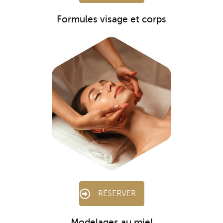
Formules visage et corps
RÉSERVER
Modelages au miel