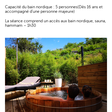
Capacité du bain nordique : 5 personnes(Dès 16 ans et
accompagné d’une personne majeure)
La séance comprend un accès aux bain nordique, sauna,
hammam – 1h30