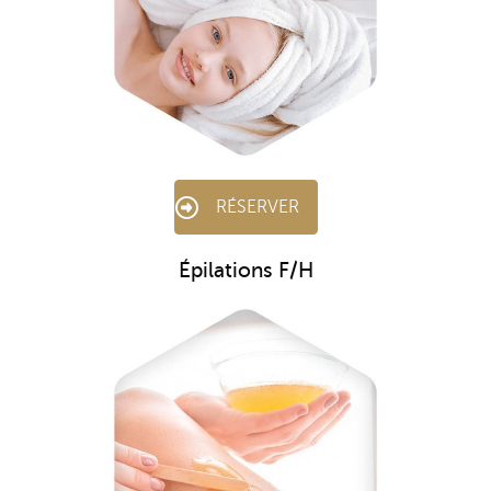
RÉSERVER
Épilations F/H