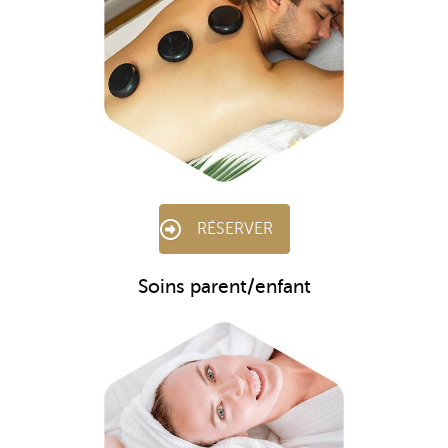
RÉSERVER
Soins parent/enfant