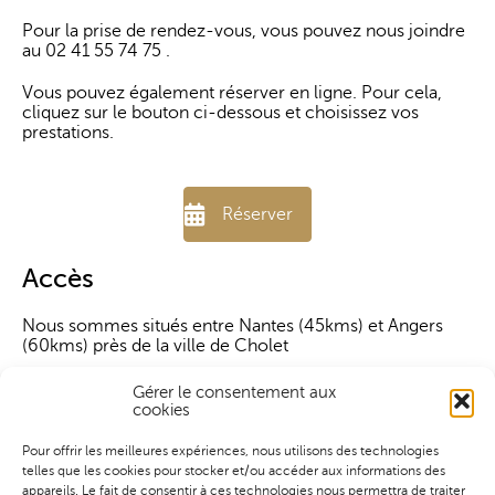
Pour la prise de rendez-vous, vous pouvez nous joindre
au
02 41 55 74 75
.
Vous pouvez également réserver en ligne. Pour cela,
cliquez sur le bouton ci-dessous et choisissez vos
prestations.
Réserver
Accès
Nous sommes situés entre Nantes (45kms) et Angers
(60kms) près de la ville de Cholet
En venant de Nantes :
Gérer le consentement aux
cookies
prendre RN249 direction Cholet-Poitiers
sortie N° 6 - puis direction Roussay (suivre
Pour offrir les meilleures expériences, nous utilisons des technologies
Pancarte Miel)
telles que les cookies pour stocker et/ou accéder aux informations des
appareils. Le fait de consentir à ces technologies nous permettra de traiter