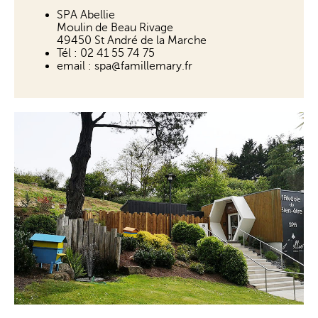
SPA Abellie
Moulin de Beau Rivage
49450 St André de la Marche
Tél :
02 41 55 74 75
email : spa@famillemary.fr