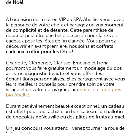
de Noël
.
A l’occasion de la soirée VIP au SPA Abellie, venez avec
la personne de votre choix et partagez un vrai
moment
de complicité et de détente
. Cette parenthèse de
douceur peut être une belle occasion pour faire vos
cadeaux pour les fêtes de fin d’année. Vous pourrez
découvrir en avant première, nos
soins et coffrets
cadeaux à offrir pour les fêtes
!
Charlotte, Clémence, Clarisse, Emeline et Fiona
pourront vous faire gratuitement un
modelage du dos
assis
, un
diagnostic beauté et vous offrir des
échantillons personnalisés.
Elles partageront avec vous
leurs
meilleurs conseils pour prendre soin de votre
visage et de votre corps grâce aux
soins cosmétiques
bio Abellie.
Durant cet événement beauté exceptionnel,
un cadeau
est offert
pour tout achat d’un bon cadeau : un
ballotin
de chocolats deNeuville
ou des
pâtes de fruits au miel
.
Un
jeu concours
vous attend : venez tourner la roue de