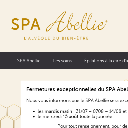
SPA Abellie
Les soins
Épilations à la cire d’
Fermetures exceptionnelles du SPA Abel
Nous vous informons que le SPA Abellie sera exc
les
mardis
matin
: 31/07 – 0708 – 14/08 et
le mercredi
15 août
toute la journée
Pour tout renseignement, pour de