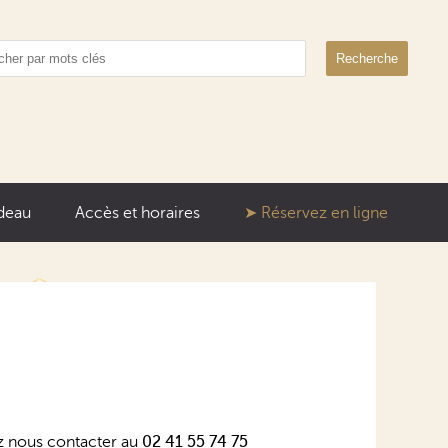
Recherche
deau
Accès et horaires
Réservez en ligne
z nous contacter au
02 41 55 74 75