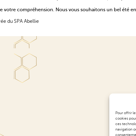
e votre compréhension. Nous vous souhaitons un bel été ens
Pour offrir 
cookies pour
ces technolo
navigation ou
consentement